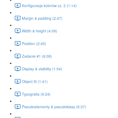
Konfiguracja kolorów cz. 2 (1:14)
Margin & padding (2:47)
Width & height (4:09)
Position (2:45)
Zadanie #1 (6:08)
Display & visibility (1:54)
Object fit (1:41)
Typografia (6:24)
Pseudoelementy & pseudoklasy (6:37)