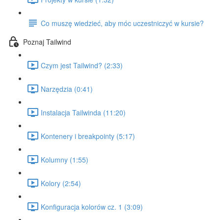
Co muszę wiedzieć, aby móc uczestniczyć w kursie?
Poznaj Tailwind
Czym jest Tailwind? (2:33)
Narzędzia (0:41)
Instalacja Tailwinda (11:20)
Kontenery i breakpointy (5:17)
Kolumny (1:55)
Kolory (2:54)
Konfiguracja kolorów cz. 1 (3:09)