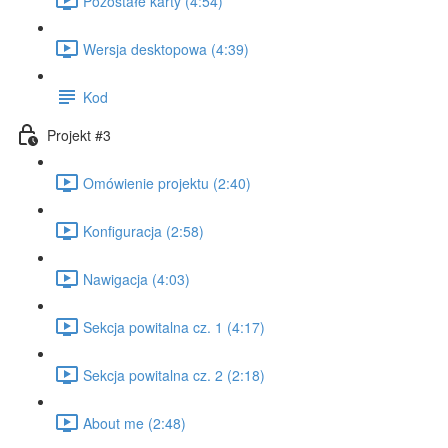
Pozostałe karty (4:54)
Wersja desktopowa (4:39)
Kod
Projekt #3
Omówienie projektu (2:40)
Konfiguracja (2:58)
Nawigacja (4:03)
Sekcja powitalna cz. 1 (4:17)
Sekcja powitalna cz. 2 (2:18)
About me (2:48)