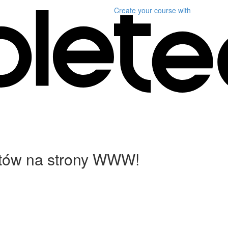
Create your course
with
tów na strony WWW!