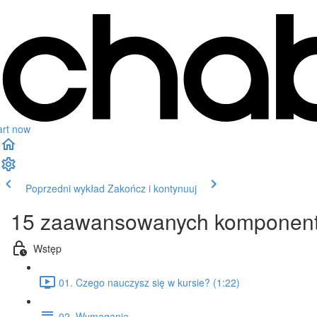
art now
Poprzedni wykład
Zakończ i kontynuuj
15 zaawansowanych komponen
Wstęp
01. Czego nauczysz się w kursie? (1:22)
02. Wymagania